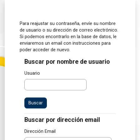
Saltar al contenido principal
Para reajustar su contraseña, envíe su nombre
de usuario o su dirección de correo electrónico.
Si podemos encontrarlo en la base de datos, le
enviaremos un email con instrucciones para
poder acceder de nuevo.
Buscar por nombre de usuario
Buscar por nombre de usuario
Usuario
Buscar por dirección email
Buscar por dirección email
Dirección Email